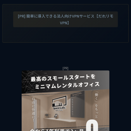
[PR] 簡単に導入できる法人向けVPNサービス【だれリモ
VPN】
[PR]