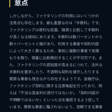
意点
しかしながら、ファクタリングの利用にはいくつかの
注意点も存在します。最も重要なのは「手数料」です。
ファクタリングは便利な反面、融資と比較して手数料
が高くなる傾向にあります。手数料は数パーセントから
数十パーセントと幅があり、利用する業者や契約内容
によって大きく異なるため、事前に複数の業者で見積
もりを取り、慎重に比較検討することが不可欠です。ま
た、ファクタリングの認知度が高まるにつれて、法外な
手数料を要求したり、不透明な契約を提示したりする
悪質な業者も残念ながら存在するようです。金融庁は、
ファクタリング契約に関する注意喚起を行っており、例
えば「不当な高金利の貸付ではないか」「契約内容が
不明瞭ではないか」といった点を確認するよう促して
います。悪質な業者に騙されないよう、信頼できる業者