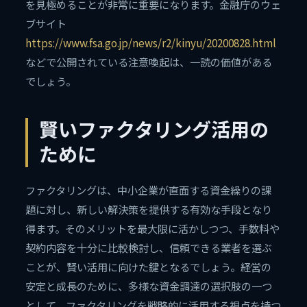
を見極めることが非常に重要になります。金融庁のウェ
ブサイト
https://www.fsa.go.jp/news/r2/kinyu/20200828.html
などで公開されている注意喚起は、一読の価値がある
でしょう。
賢いファクタリング活用の
ために
ファクタリングは、中小企業が直面する資金繰りの課
題に対し、新しい解決策を提供する有効な手段となり
得ます。そのメリットを最大限に活かしつつ、手数料や
契約内容を十分に比較検討し、信頼できる業者を選ぶ
ことが、賢い活用に向けた鍵となるでしょう。経営の
安定と成長のために、多様な資金調達の選択肢の一つ
として、ファクタリングを戦略的に活用する視点を持つ