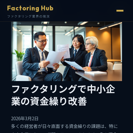
Factoring Hub
Factoring Hub
ファクタリング業界の現況
ファクタリング業界の現況
ファクタリングで中小企
業の資金繰り改善
2026年3月2日
多くの経営者が日々直面する資金繰りの課題は、特に