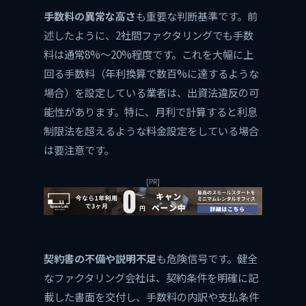
手数料の異常な高さ
も重要な判断基準です。前
述したように、2社間ファクタリングでも手数
料は通常8%〜20%程度です。これを大幅に上
回る手数料（年利換算で数百%に達するような
場合）を設定している業者は、出資法違反の可
能性があります。特に、月利で計算すると利息
制限法を超えるような料金設定をしている場合
は要注意です。
[PR]
契約書の不備や説明不足
も危険信号です。健全
なファクタリング会社は、契約条件を明確に記
載した書面を交付し、手数料の内訳や支払条件