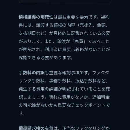
債権譲渡の明確性
は最も重要な要素です。契約
書には、譲渡する債権の内容（売掛先、金額、
支払期日など）が具体的に記載されている必要
があります。また、譲渡が「売買」であること
が明記され、利用者に買戻し義務がないことが
確認できる必要があります。
手数料の内訳
も重要な確認事項です。ファクタ
リング手数料、事務手数料、振込手数料など、
発生する費用の詳細が明記されていることを確
認しましょう。隠れた費用がないか、追加料金
の可能性がないかも重要なチェックポイントで
す。
償還請求権の有無
は、正当なファクタリングか