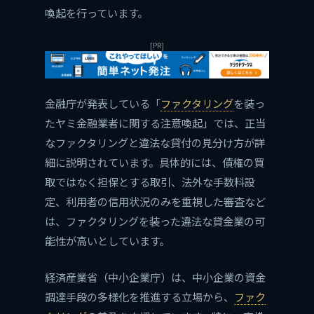
喚起を行っています。
[PR]
金融庁が発表している「
ファクタリング
を装っ
たヤミ金融業者に関する注意喚起」では、正当
なファクタリングと違法な貸付の見分け方が詳
細に説明されています。具体的には、債権の買
取ではなく担保とする取引、法外な手数料設
定、利用者の信用状況のみを重視した審査など
は、ファクタリングを装った違法な貸金業の可
能性が高いとしています。
経済産業省（中小企業庁）は、中小企業の資金
調達手段の多様化を推進する立場から、
ファク