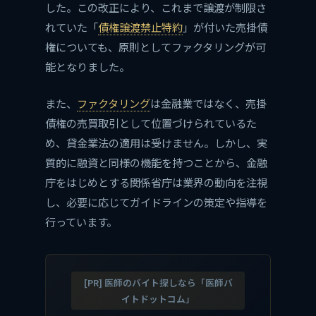
した。この改正により、これまで譲渡が制限さ
れていた「
債権譲渡禁止特約
」が付いた売掛債
権についても、原則としてファクタリングが可
能となりました。
また、
ファクタリング
は金融業ではなく、売掛
債権の売買取引として位置づけられているた
め、貸金業法の適用は受けません。しかし、実
質的に融資と同様の機能を持つことから、金融
庁をはじめとする関係省庁は業界の動向を注視
し、必要に応じてガイドラインの策定や指導を
行っています。
[PR] 医師のバイト探しなら「医師バ
イトドットコム」