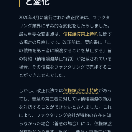
と変化
2020年4月に施行された改正民法は、ファクタ
リング業界に革命的な変化をもたらしました。
最も重要な変更点は、
債権譲渡禁止特約
に関す
る規定の見直しです。改正前は、契約書に「こ
の債権を第三者に譲渡することを禁止する」旨
の特約（債権譲渡禁止特約）が記載されている
場合、その債権をファクタリングで売却するこ
とができませんでした。
しかし、改正民法では
債権譲渡禁止特約
があっ
ても、善意の第三者に対しては債権譲渡の効力
を対抗することができないとされました。これ
により、ファクタリング会社が特約の存在を知
らなかった場合（善意の場合）には、債権譲渡
が有効となります。ただし、悪意・重過失があ