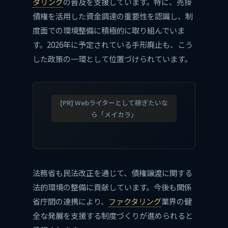
タリング
の普及を支援しています。特に、売掛
債権を活用した資金調達の重要性を認識し、制
度面での環境整備に積極的に取り組んでいま
す。2026年に予定されている手形廃止も、こう
した政策の一環として位置づけられています。
[PR] Webライターとして稼ぎたいな
ら「メイカラ」
法務省も民法改正を通じて、債権譲渡に関する
法的環境の整備に貢献しています。今後も関係
省庁間の連携により、
ファクタリング
業界の健
全な発展を支援する制度づくりが進められると