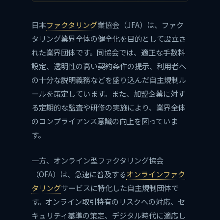
日本
ファクタリング
業協会（JFA）は、ファク
タリング業界全体の健全化を目的として設立さ
れた業界団体です。同協会では、適正な手数料
設定、透明性の高い契約条件の提示、利用者へ
の十分な説明義務などを盛り込んだ自主規制ル
ールを策定しています。また、加盟企業に対す
る定期的な監査や研修の実施により、業界全体
のコンプライアンス意識の向上を図っていま
す。
一方、オンライン型ファクタリング協会
（OFA）は、急速に普及する
オンラインファク
タリング
サービスに特化した自主規制団体で
す。オンライン取引特有のリスクへの対応、セ
キュリティ基準の策定、デジタル時代に適応し