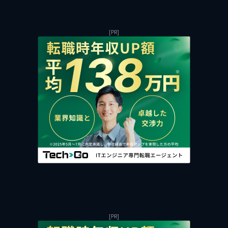
[PR]
[PR]