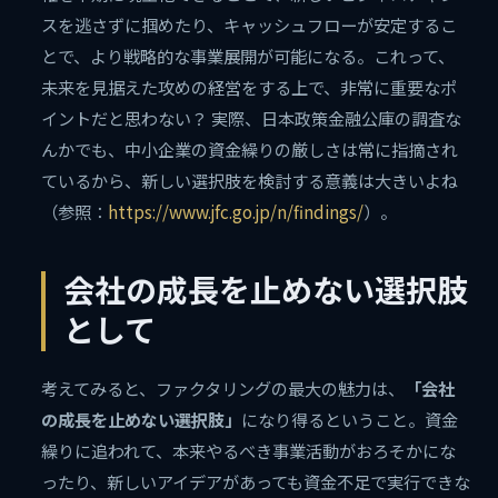
スを逃さずに掴めたり、キャッシュフローが安定するこ
とで、より戦略的な事業展開が可能になる。これって、
未来を見据えた攻めの経営をする上で、非常に重要なポ
イントだと思わない？ 実際、日本政策金融公庫の調査な
んかでも、中小企業の資金繰りの厳しさは常に指摘され
ているから、新しい選択肢を検討する意義は大きいよね
（参照：
https://www.jfc.go.jp/n/findings/
）。
会社の成長を止めない選択肢
として
考えてみると、ファクタリングの最大の魅力は、
「会社
の成長を止めない選択肢」
になり得るということ。資金
繰りに追われて、本来やるべき事業活動がおろそかにな
ったり、新しいアイデアがあっても資金不足で実行できな