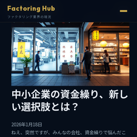
Factoring Hub
Factoring Hub
ファクタリング業界の現況
ファクタリング業界の現況
中小企業の資金繰り、新し
い選択肢とは？
2026年1月18日
ねえ、突然ですが、みんなの会社、資金繰りで悩んだこ