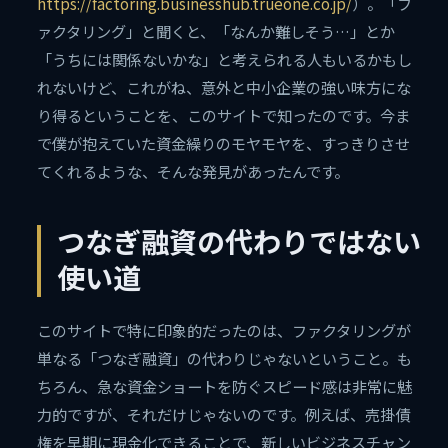
https://factoring.businesshub.trueone.co.jp/
）。「フ
ァクタリング」と聞くと、「なんか難しそう…」とか
「うちには関係ないかな」と考えられる人もいるかもし
れないけど、これがね、意外と中小企業の強い味方にな
り得るということを、このサイトで知ったのです。今ま
で僕が抱えていた資金繰りのモヤモヤを、すっきりさせ
てくれるような、そんな発見があったんです。
つなぎ融資の代わりではない
使い道
このサイトで特に印象的だったのは、ファクタリングが
単なる「つなぎ融資」の代わりじゃないということ。も
ちろん、急な資金ショートを防ぐスピード感は非常に魅
力的ですが、それだけじゃないのです。例えば、売掛債
権を早期に現金化できることで、新しいビジネスチャン