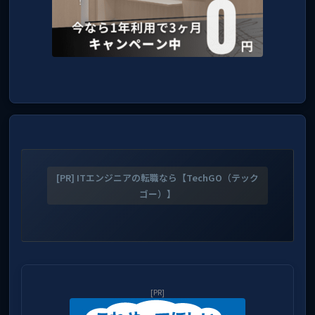
[PR] ITエンジニアの転職なら【TechGO（テック
ゴー）】
[PR]