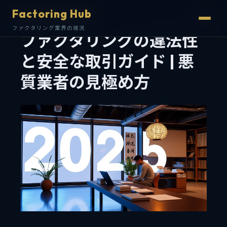
Factoring Hub
Factoring Hub
ファクタリング業界の現況
ファクタリング業界の現況
ファクタリングの違法性
と安全な取引ガイド | 悪
質業者の見極め方