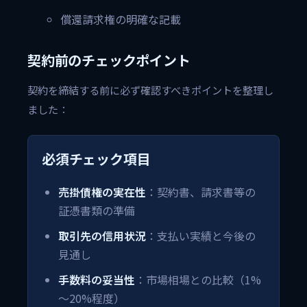
償還請求権の明確な記載
契約前のチェックポイント
契約を締結する前に必ず確認すべきポイントを整理し
ました：
必須チェック項目
売掛債権の実在性
：契約書、請求書等の
証憑書類の準備
取引先の信用状況
：支払い実績と今後の
見通し
手数料の妥当性
：市場相場との比較（1%
～20%程度）