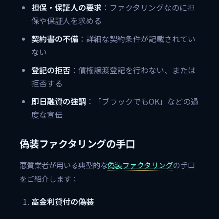
担保・保証人の要求
：ファクタリングなのに担
保や保証人を求める
契約書の不備
：詳細な契約条件が記載されてい
ない
登記の拒否
：債権譲渡登記を行わない、または
拒否する
即日融資の強調
：「ブラックでもOK」などの過
度な宣伝
偽装ファクタリングの手口
悪質業者が用いる典型的な
偽装ファクタリング
の手口
をご紹介します：
高金利貸付の偽装