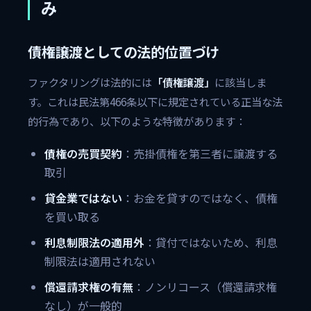
み
債権譲渡としての法的位置づけ
ファクタリングは法的には
「債権譲渡」
に該当しま
す。これは民法第466条以下に規定されている正当な法
的行為であり、以下のような特徴があります：
債権の売買契約
：売掛債権を第三者に譲渡する
取引
貸金業ではない
：お金を貸すのではなく、債権
を買い取る
利息制限法の適用外
：貸付ではないため、利息
制限法は適用されない
償還請求権の有無
：ノンリコース（償還請求権
なし）が一般的