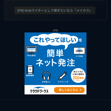
[PR] Webライターとして稼ぎたいなら「メイカラ」
[PR]