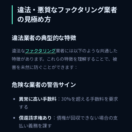
違法・悪質なファクタリング業者
の見極め方
違法業者の典型的な特徴
違法な
ファクタリング
業者には以下のような共通した
特徴があります。これらの特徴を理解することで、被
害を未然に防ぐことができます：
危険な業者の警告サイン
異常に高い手数料
：30%を超える手数料を要求
する
償還請求権あり
：債権が回収できない場合の支
払い義務を課す