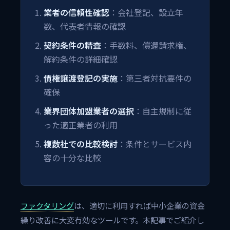
業者の信頼性確認
：会社登記、設立年
数、代表者情報の確認
契約条件の精査
：手数料、償還請求権、
解約条件の詳細確認
債権譲渡登記の実施
：第三者対抗要件の
確保
業界団体加盟業者の選択
：自主規制に従
った適正業者の利用
複数社での比較検討
：条件とサービス内
容の十分な比較
ファクタリング
は、適切に利用すれば中小企業の資金
繰り改善に大変有効なツールです。本記事でご紹介し