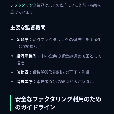
ファクタリング
業界は以下の官庁による監督・指導を
受けています：
主要な監督機関
金融庁
：給与ファクタリングの違法性を明確化
（2020年3月）
経済産業省
：中小企業の資金調達支援策として
推進
法務省
：債権譲渡登記制度の運用・監督
消費者庁
：消費者保護の観点から注意喚起
安全なファクタリング利用のため
のガイドライン