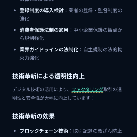
登録制度の導入検討
：業者の登録・監督制度の
強化
消費者保護法制の適用
：中小企業保護の観点か
ら規制強化
業界ガイドラインの法制化
：自主規制の法的拘
束力強化
技術革新による透明性向上
デジタル技術の活用により、
ファクタリング
取引の透
明性と安全性が大幅に向上しています：
技術革新の効果
ブロックチェーン技術
：取引記録の改ざん防止