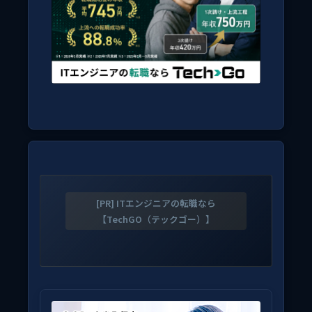
[PR] ITエンジニアの転職なら
【TechGO（テックゴー）】