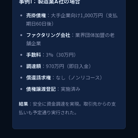
事例1：製造業A社の場合
売掛債権
：大手企業向け1,000万円（支払
期日60日後）
ファクタリング会社
：業界団体加盟の老
舗企業
手数料
：3%（30万円）
調達額
：970万円（即日入金）
償還請求権
：なし（ノンリコース）
債権譲渡登記
：実施済み
結果
：安全に資金調達を実現。取引先からの支
払いも予定通り実行された。