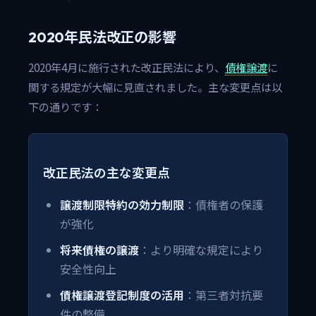
2020年民法改正の影響
2020年4月に施行された改正民法により、
債権譲渡
に
関する規定が大幅に見直されました。主な変更点は以
下の通りです：
改正民法の主な変更点
譲渡制限特約の効力制限
：債権者の保護
が強化
将来債権の譲渡
：より明確な規定により
安全性向上
債権譲渡登記制度の活用
：第三者対抗要
件の整備