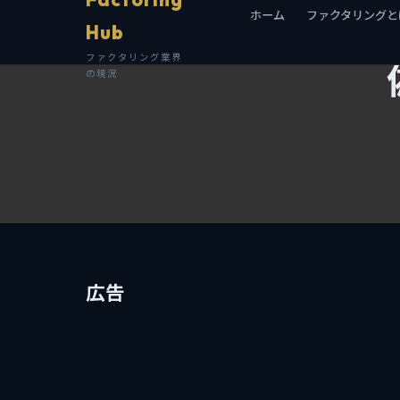
ホーム
ファクタリングと
Hub
ファクタリング業界
の現況
広告