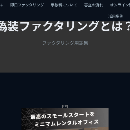
は
即日ファクタリング
手数料について
審査の流れ
オンライン
活用事例
偽装ファクタリングとは
ファクタリング用語集
[PR]