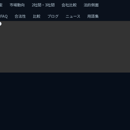
型
市場動向
2社間・3社間
会社比較
法的側面
FAQ
合法性
比較
ブログ
ニュース
用語集
？