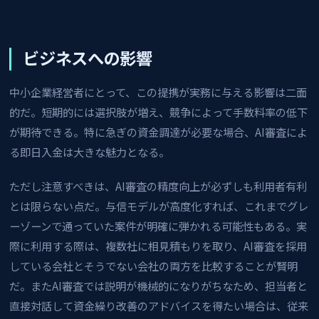
ビジネスへの影響
中小企業経営者にとって、この提携が実務に与える影響は二面
的だ。短期的には選択肢が増え、競争によって手数料率の低下
が期待できる。特に急ぎの資金調達が必要な場合、AI審査によ
る即日入金は大きな魅力となる。
ただし注意すべきは、AI審査の精度向上が必ずしも利用者有利
とは限らない点だ。与信モデルが高度化すれば、これまでグレ
ーゾーンで通っていた案件が明確に弾かれる可能性もある。実
際に利用する際は、複数社に相見積もりを取り、AI審査を採用
している会社とそうでない会社の両方を比較することが賢明
だ。またAI審査では説明が機械的になりがちなため、担当者と
直接対話して資金繰り改善のアドバイスを得たい場合は、従来