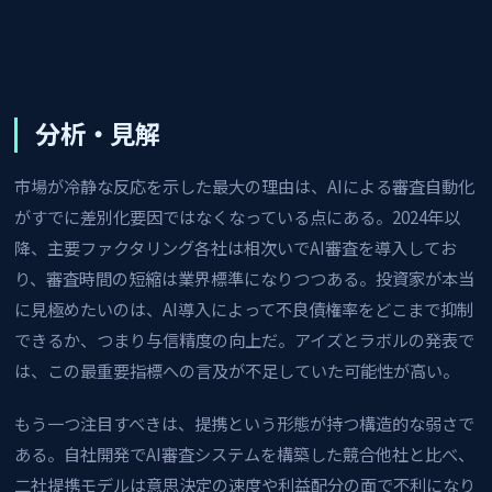
分析・見解
市場が冷静な反応を示した最大の理由は、AIによる審査自動化
がすでに差別化要因ではなくなっている点にある。2024年以
降、主要ファクタリング各社は相次いでAI審査を導入してお
り、審査時間の短縮は業界標準になりつつある。投資家が本当
に見極めたいのは、AI導入によって不良債権率をどこまで抑制
できるか、つまり与信精度の向上だ。アイズとラボルの発表で
は、この最重要指標への言及が不足していた可能性が高い。
もう一つ注目すべきは、提携という形態が持つ構造的な弱さで
ある。自社開発でAI審査システムを構築した競合他社と比べ、
二社提携モデルは意思決定の速度や利益配分の面で不利になり