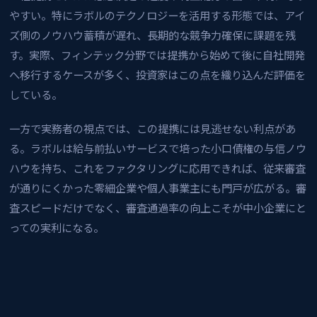
やすい。特にラボルのテクノロジーを活用する形態では、アイ
ズ側のノウハウ蓄積が遅れ、長期的な競争力確保に課題を残
す。実際、フィンテック分野では提携から始めて後に自社開発
へ移行するケースが多く、投資家はこの点を織り込んだ評価を
している。
一方で実務者の視点では、この提携には見逃せない利点があ
る。ラボルは給与前払いサービスで培った小口債権の与信ノウ
ハウを持ち、これをファクタリングに応用できれば、従来審査
が通りにくかった零細企業や個人事業主にも門戸が広がる。審
査スピードだけでなく、審査通過率の向上こそが中小企業にと
っての実利になる。