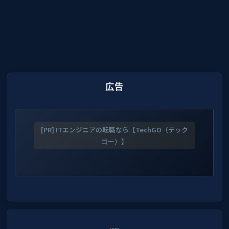
広告
[PR] ITエンジニアの転職なら【TechGO（テック
ゴー）】