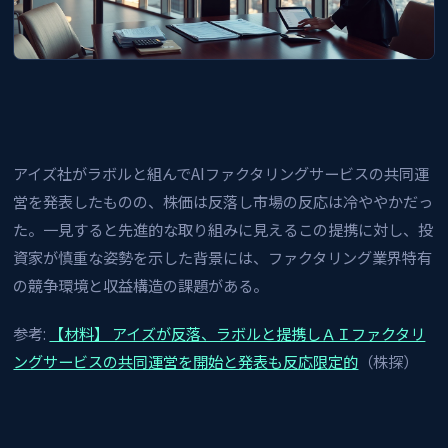
アイズ社がラボルと組んでAIファクタリングサービスの共同運
営を発表したものの、株価は反落し市場の反応は冷ややかだっ
た。一見すると先進的な取り組みに見えるこの提携に対し、投
資家が慎重な姿勢を示した背景には、ファクタリング業界特有
の競争環境と収益構造の課題がある。
参考:
【材料】 アイズが反落、ラボルと提携しＡＩファクタリ
ングサービスの共同運営を開始と発表も反応限定的
（株探）