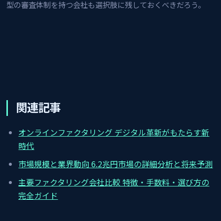
型の審査体制を持つ会社も選択肢に残しておくべきだろう。
関連記事
オンラインファクタリング デジタル革新がもたらす新
時代
市場規模と業界動向 6.2兆円市場の詳細分析と将来予測
主要ファクタリング会社比較 特徴・手数料・選び方の
完全ガイド