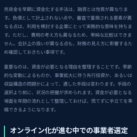
売掛金を早期に資金化する手法は、融資とは性質が異なりま
す。負債として計上されない点や、審査で重視される要素が異
なる点は、利用を検討する企業にとって実務的な意味を持ちま
す。ただし、費用の考え方も異なるため、単純な比較はできま
せん。会計上の扱いが異なる点も、財務の見え方に影響するた
め確認しておきたい事項です。
重要なのは、資金が必要となる理由を整理することです。季節
的な変動によるものか、事業拡大に伴う先行投資か、あるいは
収益構造の問題かによって、適した手段は変わります。手段の
選択より前に、状況の把握が求められます。資金が必要となる
場面を年間の流れとして整理しておけば、慌てずに手立てを準
備できるようになります。
オンライン化が進む中での事業者選定