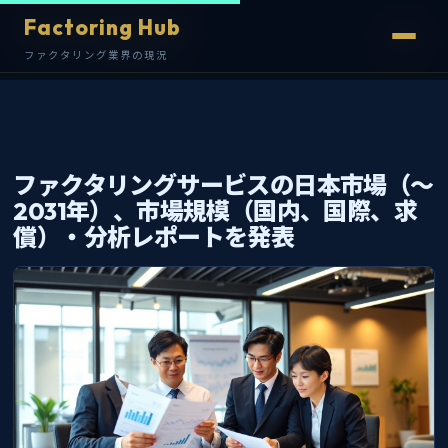
Factoring Hub
Factoring Hub
ファクタリング業界の現況
ファクタリング業界の現況
ファクタリングサービスの日本市場（～
2031年）、市場規模（国内、国際、求
償）・分析レポートを発表