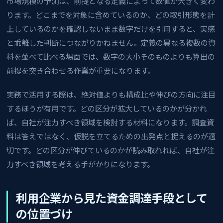
市場規模の予測は、前提となる定義によって数値が大きく変わ
ります。どこまでを対象に含めているのか、どの取引形態を計
上しているのかを確認しないまま数字だけを引用すると、実感
と乖離した判断につながりかねません。定義の異なる複数の資
料を並べて比べる場面では、数字の大小そのものよりも算出の
前提を突き合わせる作業が重要になります。
実務で活用する際は、絶対値よりも構成比や伸びの方向に注目
するほうが有用です。どの区分が拡大しているのかが分かれ
ば、自社が注力すべき領域を検討する材料になります。調査資
料は答えではなく、仮説を立てるための出発点と捉えるのが適
切です。どの区分が伸びているのかが読み取れれば、自社が注
力すべき領域を考える手がかりになります。
利用企業から見た資金調達手段として
の位置づけ