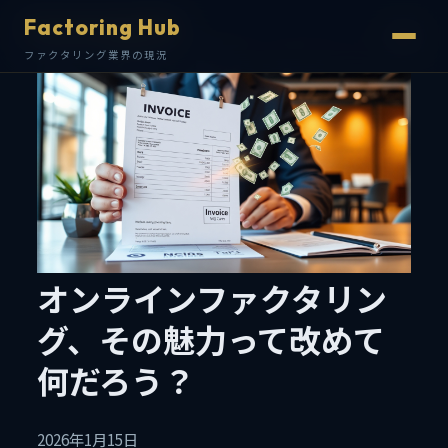
Factoring Hub
Factoring Hub
ファクタリング業界の現況
ファクタリング業界の現況
オンラインファクタリン
グ、その魅力って改めて
何だろう？
2026年1月15日