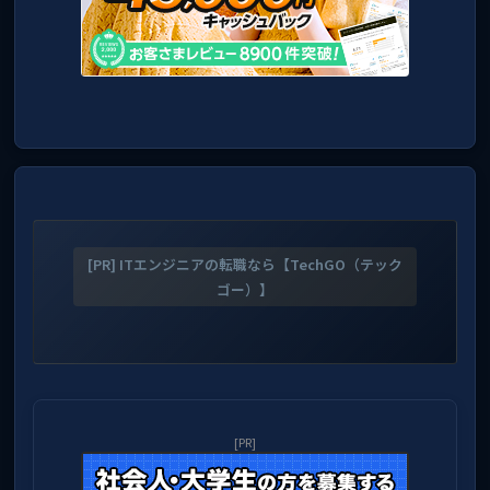
[PR] ITエンジニアの転職なら【TechGO（テック
ゴー）】
[PR]