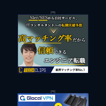
[PR]
[PR]