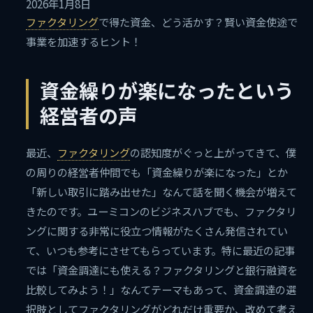
2026年1月8日
ファクタリング
で得た資金、どう活かす？賢い資金使途で
事業を加速するヒント！
資金繰りが楽になったという
経営者の声
最近、
ファクタリング
の認知度がぐっと上がってきて、僕
の周りの経営者仲間でも「資金繰りが楽になった」とか
「新しい取引に踏み出せた」なんて話を聞く機会が増えて
きたのです。ユーミコンのビジネスハブでも、ファクタリ
ングに関する非常に役立つ情報がたくさん発信されてい
て、いつも参考にさせてもらっています。特に最近の記事
では「資金調達にも使える？ファクタリングと銀行融資を
比較してみよう！」なんてテーマもあって、資金調達の選
択肢としてファクタリングがどれだけ重要か、改めて考え