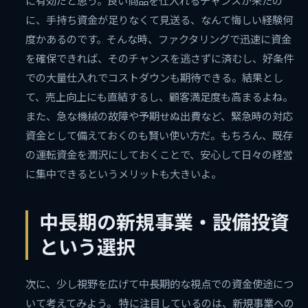
に有効だと思う。良い商品を仕入れるチャンスが来たの
に、手持ち資金が足りなくて見送る、なんて悔しい経験何
度かあるのです。そんな時、ファクタリングで迅速に資金
を確保できれば、そのチャンスを逃さずに済むし、好条件
での大量仕入れでコストダウンも期待できる。結果とし
て、売上向上にも直結するし、顧客満足度も高まるよね。
また、急な機械の故障や予期せぬ出費など、緊急時の対応
資金として備えておくのも賢い使い方だ。もちろん、既存
の運転資金を潤沢にしておくことで、安心して日々の経営
に集中できるというメリットも大きいよ。
中長期の新規事業・設備投資
という選択
次に、少し視野を広げて中長期的な視点での資金使途につ
いて考えてみよう。 特に注目しているのは、新規事業への