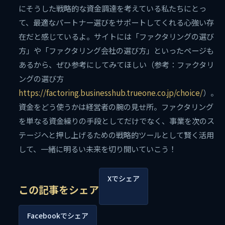
にそうした戦略的な資金調達を考えている私たちにとっ
て、最適なパートナー選びをサポートしてくれる心強い存
在だと感じているよ。サイトには「ファクタリングの選び
方」や「ファクタリング会社の選び方」といったページも
あるから、ぜひ参考にしてみてほしい（参考：ファクタリ
ングの選び方
https://factoring.businesshub.trueone.co.jp/choice/
）。
資金をどう使うかは経営者の腕の見せ所。ファクタリング
を単なる資金繰りの手段としてだけでなく、事業を次のス
テージへと押し上げるための戦略的ツールとして賢く活用
して、一緒に明るい未来を切り開いていこう！
Xでシェア
この記事をシェア
Facebookでシェア