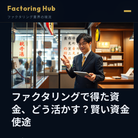
Factoring Hub
Factoring Hub
ファクタリング業界の現況
ファクタリング業界の現況
ファクタリングで得た資
金、どう活かす？賢い資金
使途