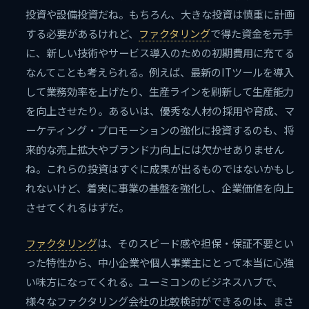
投資や設備投資だね。もちろん、大きな投資は慎重に計画
する必要があるけれど、
ファクタリング
で得た資金を元手
に、新しい技術やサービス導入のための初期費用に充てる
なんてことも考えられる。例えば、最新のITツールを導入
して業務効率を上げたり、生産ラインを刷新して生産能力
を向上させたり。あるいは、優秀な人材の採用や育成、マ
ーケティング・プロモーションの強化に投資するのも、将
来的な売上拡大やブランド力向上には欠かせありません
ね。これらの投資はすぐに成果が出るものではないかもし
れないけど、着実に事業の基盤を強化し、企業価値を向上
させてくれるはずだ。
ファクタリング
は、そのスピード感や担保・保証不要とい
った特性から、中小企業や個人事業主にとって本当に心強
い味方になってくれる。ユーミコンのビジネスハブで、
様々なファクタリング会社の比較検討ができるのは、まさ