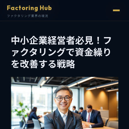
Factoring Hub
Factoring Hub
ファクタリング業界の現況
ファクタリング業界の現況
中小企業経営者必見！フ
ァクタリングで資金繰り
を改善する戦略