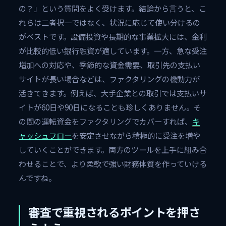
の？」という質問をよく受けます。結論から言うと、こ
れらは二者択一ではなく、状況に応じて使い分けるの
がベストです。設備投資や長期的な事業拡大には、金利
が比較的低い銀行融資が適しています。一方、急な受注
増加への対応や、季節的な資金需要、取引先の支払い
サイトが長い場合などは、ファクタリングの機動力が
活きてきます。例えば、大手企業との取引では支払いサ
イトが60日や90日になることも珍しくありません。そ
の間の運転資金をファクタリングでカバーすれば、
キ
ャッシュフロー
を安定させながら積極的に受注を増や
していくことができます。両方のツールを上手に組み合
わせることで、より柔軟で強い財務体質を作っていける
んですね。
審査で重視されるポイントを押さ