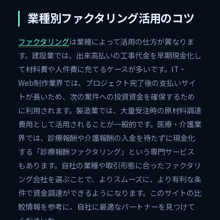
業種別ファクタリング活用のコツ
ファクタリング
は業種によって活用の仕方が異なりま
す。建設業では、出来高払いの工事代金を早期現金化し
て材料費や人件費に充てるケースが多いです。IT・
Web制作業界では、プロジェクト完了後の支払いサイ
トが長いため、次の案件への投資資金を確保するため
に利用されます。製造業では、大量受注時の原材料調達
費用として活用されることが一般的です。医療・介護業
界では、診療報酬や介護報酬の入金を待たずに現金化
する「診療報酬ファクタリング」という専門サービス
もあります。自社の業種や取引形態に合ったファクタリ
ング会社を選ぶことで、よりスムーズに、より有利な条
件で資金調達ができるようになります。このサイトの比
較情報を参考に、自社に最適なパートナーを見つけて
くださいね。