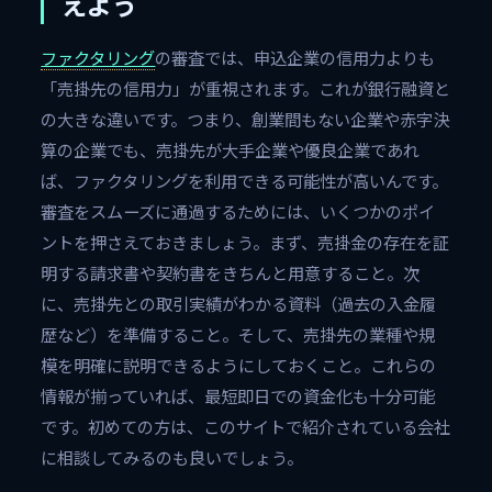
えよう
ファクタリング
の審査では、申込企業の信用力よりも
「売掛先の信用力」が重視されます。これが銀行融資と
の大きな違いです。つまり、創業間もない企業や赤字決
算の企業でも、売掛先が大手企業や優良企業であれ
ば、ファクタリングを利用できる可能性が高いんです。
審査をスムーズに通過するためには、いくつかのポイ
ントを押さえておきましょう。まず、売掛金の存在を証
明する請求書や契約書をきちんと用意すること。次
に、売掛先との取引実績がわかる資料（過去の入金履
歴など）を準備すること。そして、売掛先の業種や規
模を明確に説明できるようにしておくこと。これらの
情報が揃っていれば、最短即日での資金化も十分可能
です。初めての方は、このサイトで紹介されている会社
に相談してみるのも良いでしょう。