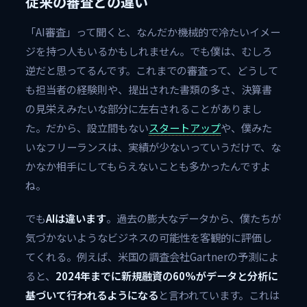
従来の審査との違い
「AI審査」って聞くと、なんだか機械的で冷たいイメー
ジを持つ人もいるかもしれません。でも僕は、むしろ
逆だと思ってるんです。これまでの審査って、どうして
も担当者の経験則や、提出された書類の多さ、決算書
の見栄えみたいな部分に左右されることがありまし
た。だから、設立間もない
スタートアップ
や、僕みた
いなフリーランスは、実績が少ないっていうだけで、な
かなか相手にしてもらえないことも多かったんですよ
ね。
でも
AIは違います
。過去の膨大なデータから、僕たちが
気づかないようなビジネスの可能性を客観的に評価し
てくれる。例えば、米国の調査会社Gartnerの予測によ
ると、
2024年までに新規融資の60%がデータと分析に
基づいて行われるようになる
と言われています。これは