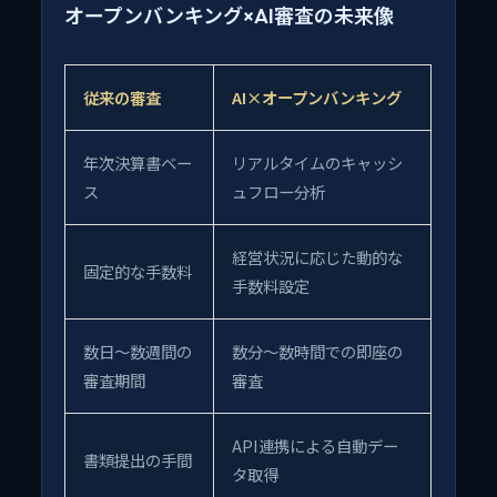
オープンバンキング×AI審査の未来像
従来の審査
AI×オープンバンキング
年次決算書ベー
リアルタイムのキャッシ
ス
ュフロー分析
経営状況に応じた動的な
固定的な手数料
手数料設定
数日〜数週間の
数分〜数時間での即座の
審査期間
審査
API連携による自動デー
書類提出の手間
タ取得