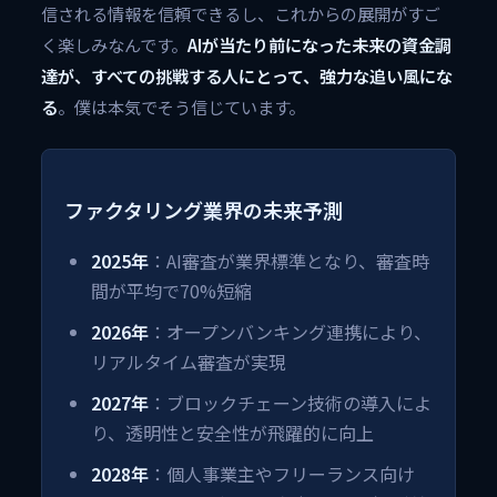
信される情報を信頼できるし、これからの展開がすご
く楽しみなんです。
AIが当たり前になった未来の資金調
達が、すべての挑戦する人にとって、強力な追い風にな
る
。僕は本気でそう信じています。
ファクタリング業界の未来予測
2025年
：AI審査が業界標準となり、審査時
間が平均で70%短縮
2026年
：オープンバンキング連携により、
リアルタイム審査が実現
2027年
：ブロックチェーン技術の導入によ
り、透明性と安全性が飛躍的に向上
2028年
：個人事業主やフリーランス向け