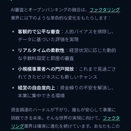
AI審査とオープンバンキングの融合は、
ファクタリング
業界に以下のような革命的な変化をもたらします：
客観的で公平な審査
：人的バイアスを排除し、
データに基づいた評価を実現
リアルタイムの柔軟性
：経営状況に応じた動的
な手数料設定と即座の審査
小規模事業者への門戸開放
：これまで見過ごさ
れてきたビジネスにも新しいチャンス
経営の自由度向上
：資金繰りの不安を解消し、
本業に集中できる環境
資金調達のハードルが下がり、誰もが安心して事業に
挑戦できる未来。そんな世界の実現に向けて、
ファクタ
リング
業界は確実に進化を続けています。あなたもこの