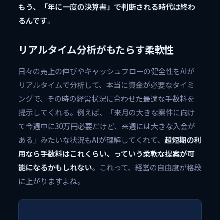
もう、「年に一度の決算書」で判断される時代は終わ
るんです
。
リアルタイム分析がもたらす柔軟性
日々の売上の伸びやキャッシュフローの健全性をAIが
リアルタイムで分析して、本当に資金が必要なタイミ
ングで、その時の経営状況に合わせた最適な手数料を
提示してくれる。例えば、「来月の大きな案件に向け
て今週中に30万円必要だけど、来週には大きな入金が
ある」みたいな状況もAIが理解してくれて、
超短期の利
用なら手数料はこれくらい、っていう柔軟な提案が可
能になるかもしれない
。これって、経営の自由度が格段
に上がりますよね。