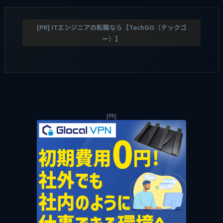
[PR] ITエンジニアの転職なら【TechGO（テックゴ
ー）】
[PR]