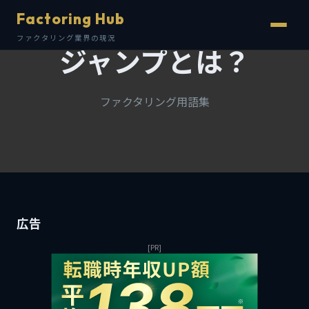
Factoring Hub
ファクタリング業界の現況
ジャンプとは？
ファクタリング用語集
広告
[PR]