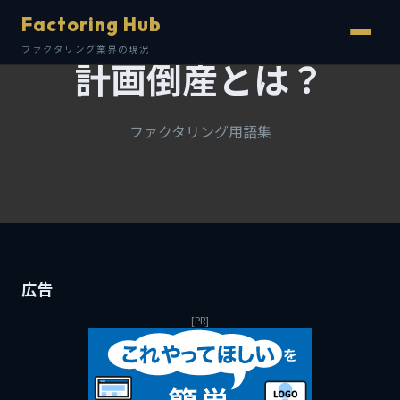
Factoring Hub
ファクタリング業界の現況
計画倒産とは？
ファクタリング用語集
広告
[PR]