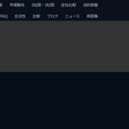
型
市場動向
2社間・3社間
会社比較
法的側面
FAQ
合法性
比較
ブログ
ニュース
用語集