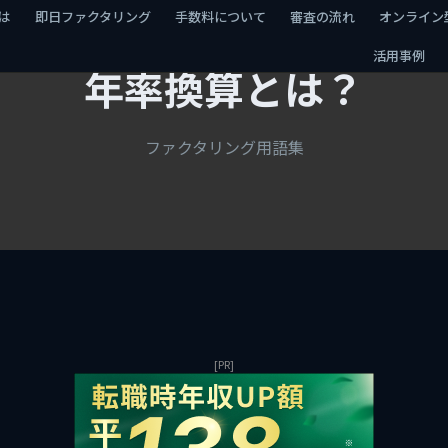
は
即日ファクタリング
手数料について
審査の流れ
オンライン
活用事例
年率換算とは？
ファクタリング用語集
[PR]