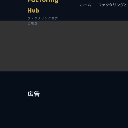
ホーム
ファクタリングと
Hub
ファクタリング業界
の現況
広告