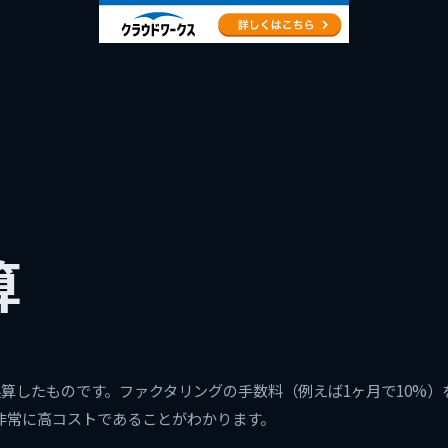
算
算したものです。ファクタリングの手数料（例えば1ヶ月で10%）を
非常に高コストであることがわかります。