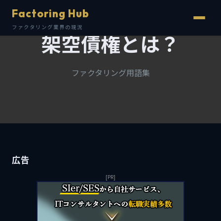
Factoring Hub
ファクタリング業界の現況
架空債権とは？
ファクタリング用語集
広告
[PR]