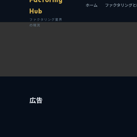
ホーム
ファクタリングと
Hub
ファクタリング業界
の現況
広告