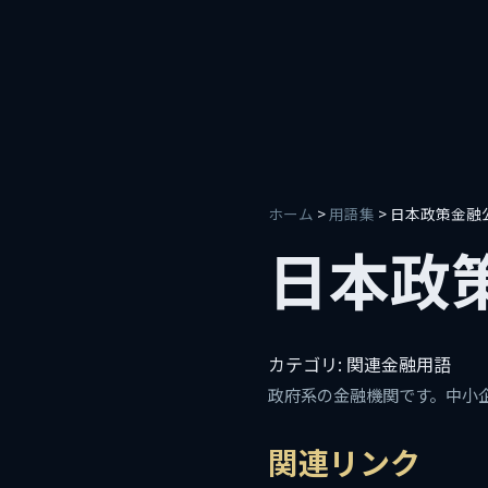
ホーム
>
用語集
> 日本政策金融
日本政
カテゴリ: 関連金融用語
政府系の金融機関です。中小
関連リンク