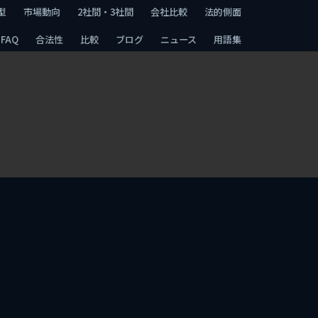
型
市場動向
2社間・3社間
会社比較
法的側面
FAQ
合法性
比較
ブログ
ニュース
用語集