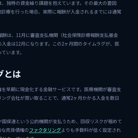
は、独特の資金繰り課題を抱えています。その最大の要因
険診療を行った場合、実際に報酬が入金されるまでには通常
報酬は、11月に審査支払機関（社会保険診療報酬支払基金
入金は12月になります。この2ヶ月間のタイムラグが、医
っています。
グとは
権を早期に現金化する金融サービスです。医療機関が審査支
リング会社が買い取ることで、通常2ヶ月かかる入金を数日
や国保連という公的機関が支払うため、回収リスクが極めて
的な売掛債権の
ファクタリング
よりも手数料が低く設定され