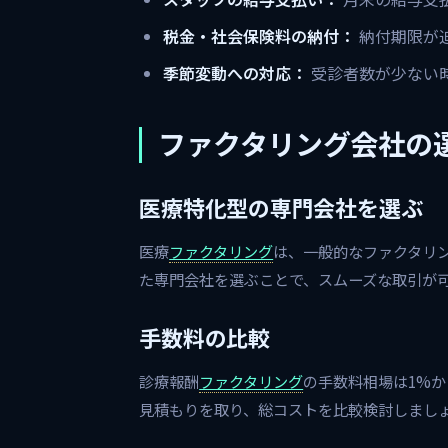
税金・社会保険料の納付：
納付期限が
季節変動への対応：
受診者数が少ない
ファクタリング会社の
医療特化型の専門会社を選ぶ
医療
ファクタリング
は、一般的なファクタリ
た専門会社を選ぶことで、スムーズな取引が
手数料の比較
診療報酬
ファクタリング
の手数料相場は1%
見積もりを取り、総コストを比較検討しまし