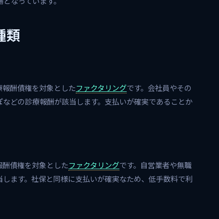
場となっています。
種類
療報酬債権を対象とした
ファクタリング
です。会社員やその
ぽなどの診療報酬が該当します。支払いが確実であることか
報酬債権を対象とした
ファクタリング
です。自営業者や無職
当します。社保と同様に支払いが確実なため、低手数料で利