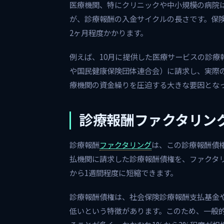
医療機関、特にクリニックや中小規模の病院
が、診療報酬の入金サイクルの長さです。保
2ヶ月程度かかります。
例えば、10月に提供した医療サービスの診療
や国民健康保険団体連合会）に請求し、実際の
療機関の資金繰りを圧迫する大きな要因とな
診療報酬ファクタリン
診療報酬
ファクタリング
は、この診療報酬債
払機関に請求した診療報酬債権を、ファクタ
から1週間程度に短縮できます。
診療報酬債権は、社会保険診療報酬支払基金
低いという特徴があります。このため、一般