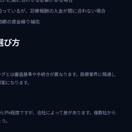
迫っているが、診療報酬の入金が間に合わない場合
時期の資金繰り補完
選び方
ングとは審査基準や手続きが異なります。医療業界に精通し
可能になります。
から3%程度ですが、会社によって差があります。複数社から
ょう。