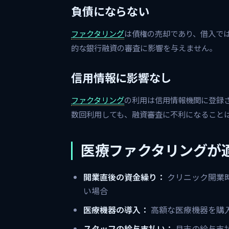
負債にならない
ファクタリング
は債権の売却であり、借入で
的な銀行融資の審査に影響を与えません。
信用情報に影響なし
ファクタリング
の利用は信用情報機関に登録
数回利用しても、融資審査に不利になること
医療ファクタリングが
開業直後の資金繰り：
クリニック開業
い場合
医療機器の導入：
高額な医療機器を購
スタッフの給与支払い：
月末の給与支