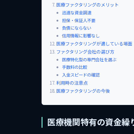
医療ファクタリングのメリット
迅速な資金調達
担保・保証人不要
負債にならない
信用情報に影響なし
医療ファクタリングが適している場面
ファクタリング会社の選び方
医療特化型の専門会社を選ぶ
手数料の比較
入金スピードの確認
利用時の注意点
医療ファクタリングの今後
医療機関特有の資金繰