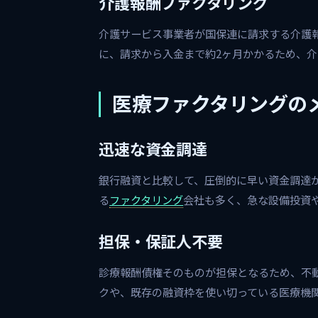
介護報酬ファクタリング
介護サービス事業者が国保連に請求する介護
に、請求から入金まで約2ヶ月かかるため、
医療ファクタリングの
迅速な資金調達
銀行融資と比較して、圧倒的に早い資金調達が
る
ファクタリング
会社も多く、急な設備投資
担保・保証人不要
診療報酬債権そのものが担保となるため、不
クや、既存の融資枠を使い切っている医療機