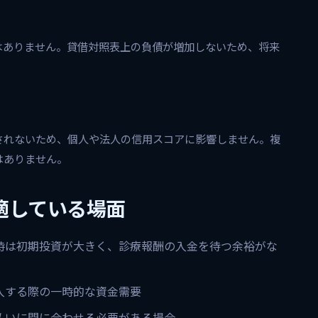
はありません。貸借対照表上の負債が増加しないため、将来
されないため、個人や法人の信用スコアに影響しません。複
はありません。
適している場面
時は初期投資が大きく、診療報酬の入金を待つ余裕がな
入する際の一時的な資金需要
払いに間に合わせる必要がある場合