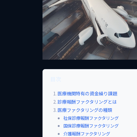
目次
医療機関特有の資金繰り課題
診療報酬ファクタリングとは
医療ファクタリングの種類
社保診療報酬ファクタリング
国保診療報酬ファクタリング
介護報酬ファクタリング