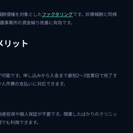
報酬債権を対象とした
ファクタリング
です。診療報酬と同様
介護事業所の資金繰り改善に有効です。
メリット
可能です。申し込みから入金まで最短2〜3営業日で完了す
や人件費の支払いに対応できます。
動産担保や個人保証が不要です。開業したばかりのクリニッ
関でも利用できます。