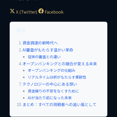
X (Twitter)
Facebook
目次
資金調達の新時代へ
AI審査がもたらす温かい革命
従来の審査との違い
オープンバンキングとの融合が変える未来
オープンバンキングの仕組み
リアルタイム分析がもたらす柔軟性
テクノロジーの中心にある想い
資金繰りの不安をなくすために
AIが当たり前になった未来
まとめ：すべての挑戦者への追い風として