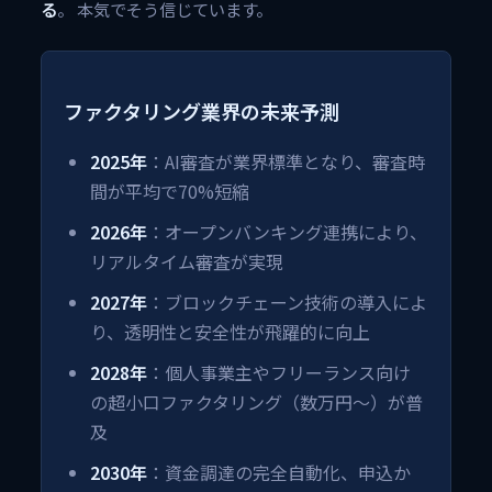
る
。 本気でそう信じています。
ファクタリング業界の未来予測
2025年
：AI審査が業界標準となり、審査時
間が平均で70%短縮
2026年
：オープンバンキング連携により、
リアルタイム審査が実現
2027年
：ブロックチェーン技術の導入によ
り、透明性と安全性が飛躍的に向上
2028年
：個人事業主やフリーランス向け
の超小口ファクタリング（数万円〜）が普
及
2030年
：資金調達の完全自動化、申込か