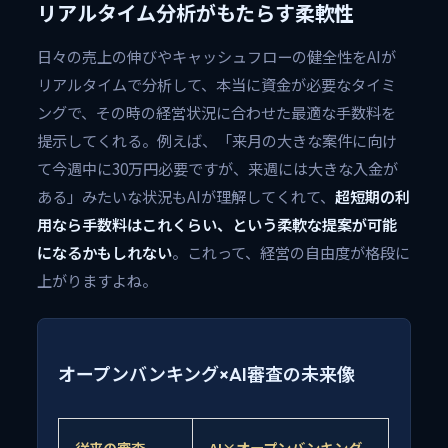
リアルタイム分析がもたらす柔軟性
日々の売上の伸びやキャッシュフローの健全性をAIが
リアルタイムで分析して、本当に資金が必要なタイミ
ングで、その時の経営状況に合わせた最適な手数料を
提示してくれる。例えば、「来月の大きな案件に向け
て今週中に30万円必要ですが、来週には大きな入金が
ある」みたいな状況もAIが理解してくれて、
超短期の利
用なら手数料はこれくらい、という柔軟な提案が可能
になるかもしれない
。これって、経営の自由度が格段に
上がりますよね。
オープンバンキング×AI審査の未来像
従来の審査
AI×オープンバンキング