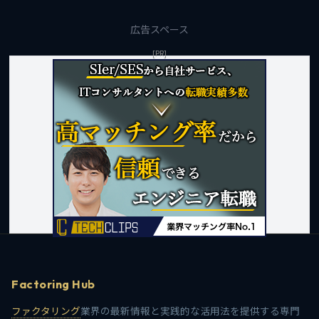
広告スペース
[PR]
Factoring Hub
ファクタリング
業界の最新情報と実践的な活用法を提供する専門