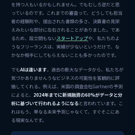
を持つ人もいるかもしれません。でもむしろ逆だと思
っているのです。これまでの審査って、どうしても担当
者の経験則や、提出された書類の多さ、決算書の見栄
えみたいな部分に左右されることがありました。であ
るため、設立間もない
スタートアップ
や、私たちのよ
うなフリーランスは、実績が少ないというだけで、な
かなか相手にしてもらえないことも多かったのです。
でも
AIは違います
。過去の膨大なデータから、私たちが
気づかありませんうなビジネスの可能性を客観的に評
価してくれる。例えば、米国の調査会社Gartnerの予測
によると、
2024年までに新規融資の60%がデータと分
析に基づいて行われるようになる
と言われています。こ
れはもう、単なる未来予測じゃなくて、すぐそこにあ
る現実なんです。