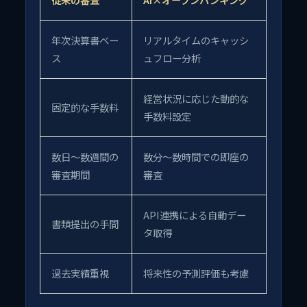
年次決算書ベー
リアルタイムのキャッシ
ス
ュフロー分析
経営状況に応じた動的な
固定的な手数料
手数料設定
数日〜数週間の
数分〜数時間での即座の
審査期間
審査
API連携による自動デー
書類提出の手間
タ取得
過去実績重視
将来性の予測評価も考慮